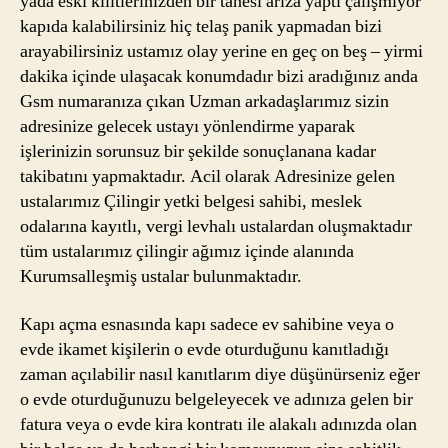
yada eski kilitlerinizden bir tanesi arıza yaptı çalışmıyor
kapıda kalabilirsiniz hiç telaş panik yapmadan bizi
arayabilirsiniz ustamız olay yerine en geç on beş – yirmi
dakika içinde ulaşacak konumdadır bizi aradığınız anda
Gsm numaranıza çıkan Uzman arkadaşlarımız sizin
adresinize gelecek ustayı yönlendirme yaparak
işlerinizin sorunsuz bir şekilde sonuçlanana kadar
takibatını yapmaktadır. Acil olarak Adresinize gelen
ustalarımız Çilingir yetki belgesi sahibi, meslek
odalarına kayıtlı, vergi levhalı ustalardan oluşmaktadır
tüm ustalarımız çilingir ağımız içinde alanında
Kurumsalleşmiş ustalar bulunmaktadır.
Kapı açma esnasında kapı sadece ev sahibine veya o
evde ikamet kişilerin o evde oturduğunu kanıtladığı
zaman açılabilir nasıl kanıtlarım diye düşünürseniz eğer
o evde oturduğunuzu belgeleyecek ve adınıza gelen bir
fatura veya o evde kira kontratı ile alakalı adınızda olan