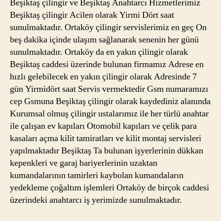
Beşiktaş çilingir ve Beşiktaş Anahtarcı Hizmetlerimiz
Beşiktaş çilingir Acilen olarak Yirmi Dört saat
sunulmaktadır. Ortaköy çilingir servislerimiz en geç On
beş dakika içinde ulaşım sağlanarak senenin her günü
sunulmaktadır. Ortaköy da en yakın çilingir olarak
Beşiktaş caddesi üzerinde bulunan firmamız Adrese en
hızlı gelebilecek en yakın çilingir olarak Adresinde 7
gün Yirmidört saat Servis vermektedir Gsm numaramızı
cep Gsmuna Beşiktaş çilingir olarak kaydediniz alanında
Kurumsal olmuş çilingir ustalarımız ile her türlü anahtar
ile çalışan ev kapıları Otomobil kapıları ve çelik para
kasaları açma kilit tamiratları ve kilit montaj servisleri
yapılmaktadır Beşiktaş Ta bulunan işyerlerinin dükkan
kepenkleri ve garaj bariyerlerinin uzaktan
kumandalarının tamirleri kaybolan kumandaların
yedekleme çoğaltım işlemleri Ortaköy de birçok caddesi
üzerindeki anahtarcı iş yerimizde sunulmaktadır.