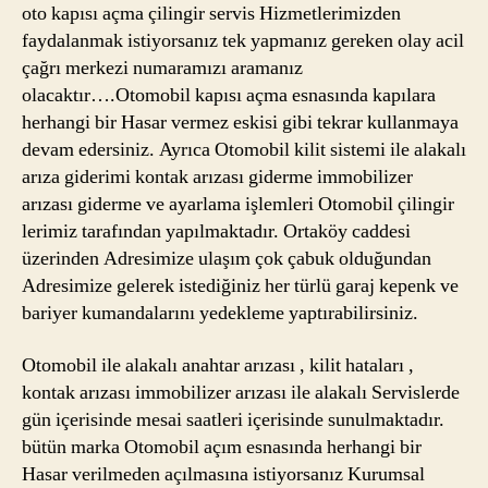
oto kapısı açma çilingir servis Hizmetlerimizden
faydalanmak istiyorsanız tek yapmanız gereken olay acil
çağrı merkezi numaramızı aramanız
olacaktır….Otomobil kapısı açma esnasında kapılara
herhangi bir Hasar vermez eskisi gibi tekrar kullanmaya
devam edersiniz. Ayrıca Otomobil kilit sistemi ile alakalı
arıza giderimi kontak arızası giderme immobilizer
arızası giderme ve ayarlama işlemleri Otomobil çilingir
lerimiz tarafından yapılmaktadır. Ortaköy caddesi
üzerinden Adresimize ulaşım çok çabuk olduğundan
Adresimize gelerek istediğiniz her türlü garaj kepenk ve
bariyer kumandalarını yedekleme yaptırabilirsiniz.
Otomobil ile alakalı anahtar arızası , kilit hataları ,
kontak arızası immobilizer arızası ile alakalı Servislerde
gün içerisinde mesai saatleri içerisinde sunulmaktadır.
bütün marka Otomobil açım esnasında herhangi bir
Hasar verilmeden açılmasına istiyorsanız Kurumsal