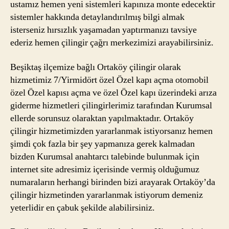
ustamız hemen yeni sistemleri kapınıza monte edecektir
sistemler hakkında detaylandırılmış bilgi almak
isterseniz hırsızlık yaşamadan yaptırmanızı tavsiye
ederiz hemen çilingir çağrı merkezimizi arayabilirsiniz.
Beşiktaş ilçemize bağlı Ortaköy çilingir olarak
hizmetimiz 7/Yirmidört özel Özel kapı açma otomobil
özel Özel kapısı açma ve özel Özel kapı üzerindeki arıza
giderme hizmetleri çilingirlerimiz tarafından Kurumsal
ellerde sorunsuz olaraktan yapılmaktadır. Ortaköy
çilingir hizmetimizden yararlanmak istiyorsanız hemen
şimdi çok fazla bir şey yapmanıza gerek kalmadan
bizden Kurumsal anahtarcı talebinde bulunmak için
internet site adresimiz içerisinde vermiş olduğumuz
numaraların herhangi birinden bizi arayarak Ortaköy’da
çilingir hizmetinden yararlanmak istiyorum demeniz
yeterlidir en çabuk şekilde alabilirsiniz.