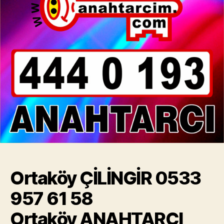
Ortaköy ÇİLİNGİR 0533
957 61 58
Ortaköy ANAHTARCI