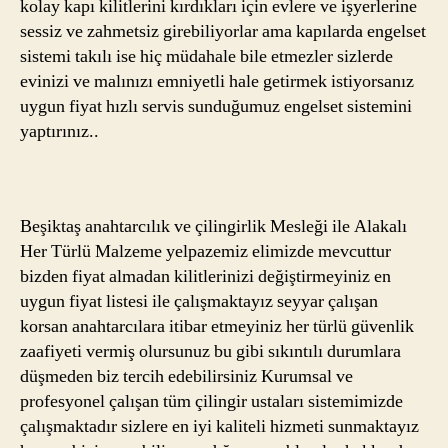
kolay kapı kilitlerini kırdıkları için evlere ve işyerlerine
sessiz ve zahmetsiz girebiliyorlar ama kapılarda engelset
sistemi takılı ise hiç müdahale bile etmezler sizlerde
evinizi ve malınızı emniyetli hale getirmek istiyorsanız
uygun fiyat hızlı servis sunduğumuz engelset sistemini
yaptırınız..
Beşiktaş anahtarcılık ve çilingirlik Mesleği ile Alakalı
Her Türlü Malzeme yelpazemiz elimizde mevcuttur
bizden fiyat almadan kilitlerinizi değiştirmeyiniz en
uygun fiyat listesi ile çalışmaktayız seyyar çalışan
korsan anahtarcılara itibar etmeyiniz her türlü güvenlik
zaafiyeti vermiş olursunuz bu gibi sıkıntılı durumlara
düşmeden biz tercih edebilirsiniz Kurumsal ve
profesyonel çalışan tüm çilingir ustaları sistemimizde
çalışmaktadır sizlere en iyi kaliteli hizmeti sunmaktayız