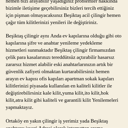
hemen bizi arayabilir yaşadığınız problemler hakkında
bizimle iletişime geçebilirsiniz bizleri tercih ettiğiniz
için pişman olmayacaksınız Beşiktaş acil çilingir hemen
çağır tüm kilitlerinizi yenileri ile değiştiriniz.
Beşiktaş çilingir aynı Anda ev kapılarına olduğu gibi oto
kapılarına şifre ve anahtar yenileme yedekleme
hizmetleri sunmaktadır Beşiktaş çilingir firmamızdan
çelik para kasalarınızı tereddütsüz açtırabilir hasarsız
zararsız hizmet alabilir eski anahtarlarınızın artık bir
güvenlik zafiyeti olmaktan kurtarabilirsiniz hemen
arayın ev kapısı ofis kapıları apartman sokak kapıları
kilitlerinizi piyasada kullanılan en kaliteli kilitler ile
değiştirebilirsiniz kale kilit,yuma kilit,ito kilit,hok
kilit,atra kilit gibi kaliteli ve garantili kilit Yenilemeleri
yapmaktayız.
Ortaköy en yakın çilingir iş yerimiz yada Beşiktaş