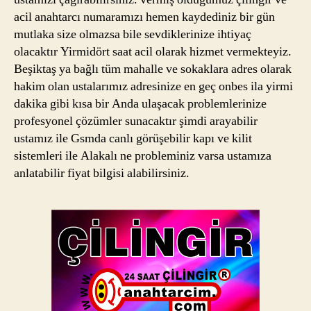
acil anahtarcı numaramızı hemen kaydediniz bir gün
mutlaka size olmazsa bile sevdiklerinize ihtiyaç
olacaktır Yirmidört saat acil olarak hizmet vermekteyiz.
Beşiktaş ya bağlı tüm mahalle ve sokaklara adres olarak
hakim olan ustalarımız adresinize en geç onbes ila yirmi
dakika gibi kısa bir Anda ulaşacak problemlerinize
profesyonel çözümler sunacaktır şimdi arayabilir
ustamız ile Gsmda canlı görüşebilir kapı ve kilit
sistemleri ile Alakalı ne probleminiz varsa ustamıza
anlatabilir fiyat bilgisi alabilirsiniz.